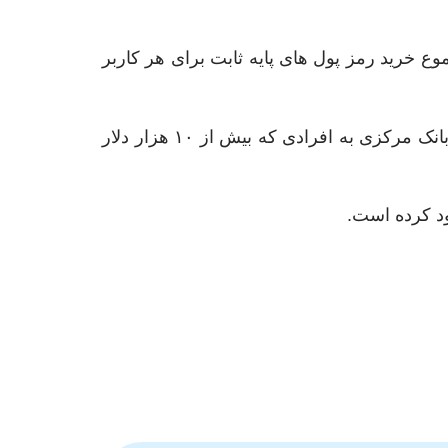
ع خرید رمز پول های پایه ثابت برای هر کاربر
کاربران تنها اجازه خواهند داست تا سقف ۱۰ هزار دلار رمز پول را در موجودی خود نگهداری کنند. قائم مقام بانک مرکزی به افرادی که بیش از ۱۰ هزار دلار
ود کرده است.