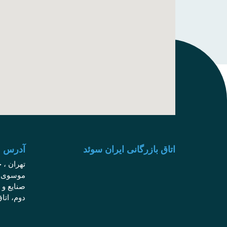
اتاق بازرگانی ایران سوئد
آدرس م
تهران ، 
صنایع و 
دوم، اتا